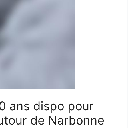
20 ans dispo pour
autour de Narbonne