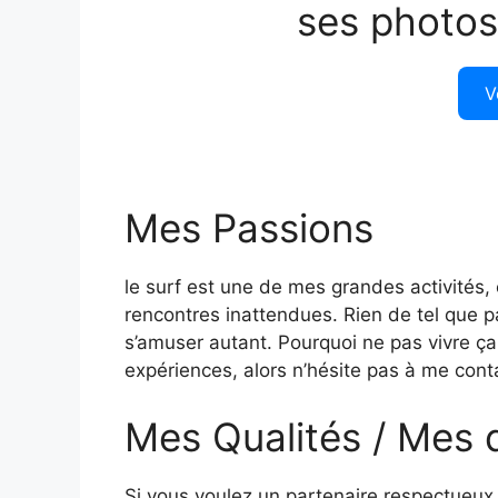
ses photos
V
Mes Passions
le surf est une de mes grandes activités, 
rencontres inattendues. Rien de tel que 
s’amuser autant. Pourquoi ne pas vivre ça
expériences, alors n’hésite pas à me cont
Mes Qualités / Mes 
Si vous voulez un partenaire respectueux 