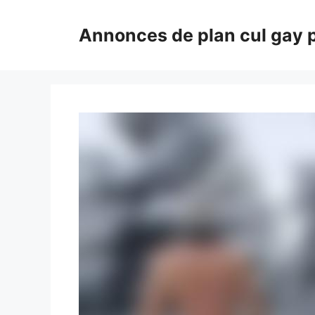
Aller
au
Annonces de plan cul gay 
contenu