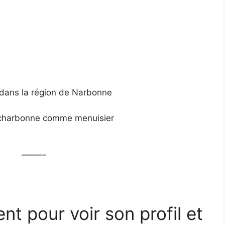
 dans la région de Narbonne
Je charbonne comme menuisier
——-
ent pour voir son profil et