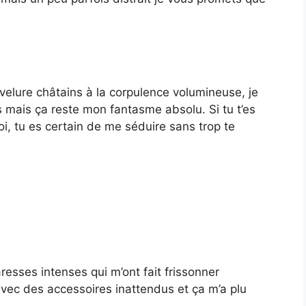
evelure châtains à la corpulence volumineuse, je
 mais ça reste mon fantasme absolu. Si tu t’es
oi, tu es certain de me séduire sans trop te
aresses intenses qui m’ont fait frissonner
 avec des accessoires inattendus et ça m’a plu