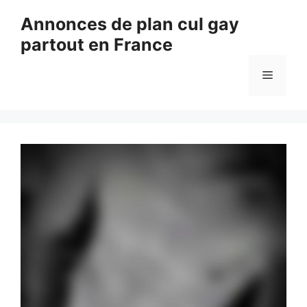
Aller
Annonces de plan cul gay
au
partout en France
contenu
Menu