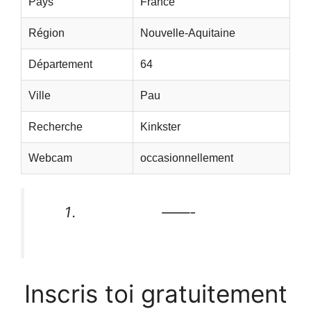
Pays
France
Région
Nouvelle-Aquitaine
Département
64
Ville
Pau
Recherche
Kinkster
Webcam
occasionnellement
——-
Inscris toi gratuitement