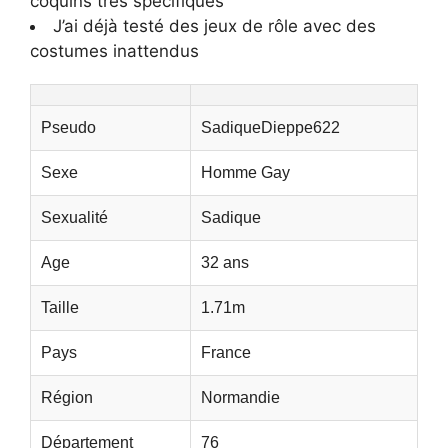
coquins très spécifiques
J’ai déjà testé des jeux de rôle avec des
costumes inattendus
Pseudo
SadiqueDieppe622
Sexe
Homme Gay
Sexualité
Sadique
Age
32 ans
Taille
1.71m
Pays
France
Région
Normandie
Département
76