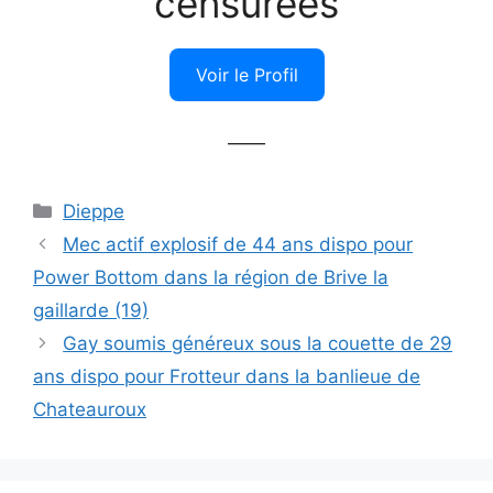
censurées
Voir le Profil
——
Catégories
Dieppe
Mec actif explosif de 44 ans dispo pour
Power Bottom dans la région de Brive la
gaillarde (19)
Gay soumis généreux sous la couette de 29
ans dispo pour Frotteur dans la banlieue de
Chateauroux