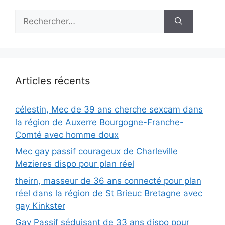
Rechercher :
Articles récents
célestin, Mec de 39 ans cherche sexcam dans
la région de Auxerre Bourgogne-Franche-
Comté avec homme doux
Mec gay passif courageux de Charleville
Mezieres dispo pour plan réel
theirn, masseur de 36 ans connecté pour plan
réel dans la région de St Brieuc Bretagne avec
gay Kinkster
Gay Passif séduisant de 33 ans dispo pour