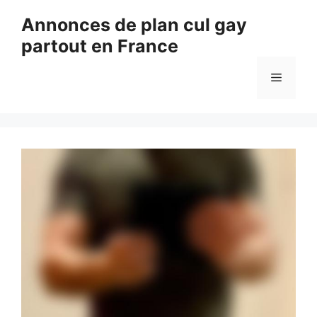
Aller
Annonces de plan cul gay
au
partout en France
contenu
Menu