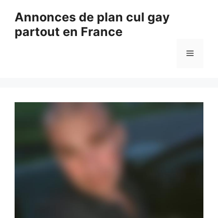
Aller
Annonces de plan cul gay
au
partout en France
contenu
Menu