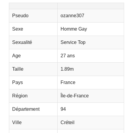
Pseudo
ozanne307
Sexe
Homme Gay
Sexualité
Service Top
Age
27 ans
Taille
1.89m
Pays
France
Région
Île-de-France
Département
94
Ville
Créteil