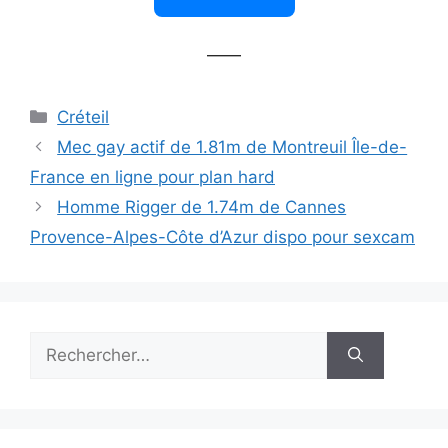
——
Catégories
Créteil
Mec gay actif de 1.81m de Montreuil Île-de-
France en ligne pour plan hard
Homme Rigger de 1.74m de Cannes
Provence-Alpes-Côte d’Azur dispo pour sexcam
Rechercher :