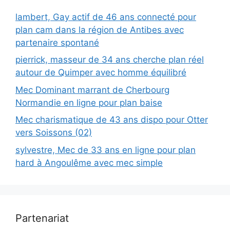
lambert, Gay actif de 46 ans connecté pour
plan cam dans la région de Antibes avec
partenaire spontané
pierrick, masseur de 34 ans cherche plan réel
autour de Quimper avec homme équilibré
Mec Dominant marrant de Cherbourg
Normandie en ligne pour plan baise
Mec charismatique de 43 ans dispo pour Otter
vers Soissons (02)
sylvestre, Mec de 33 ans en ligne pour plan
hard à Angoulême avec mec simple
Partenariat