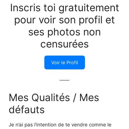
Inscris toi gratuitement
pour voir son profil et
ses photos non
censurées
Voir le Profil
——
Mes Qualités / Mes
défauts
Je n’ai pas l’intention de te vendre comme le