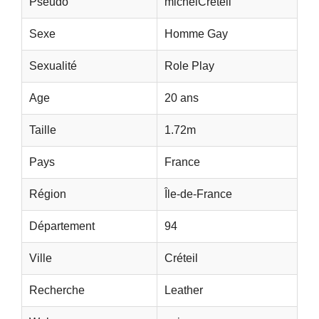
Pseudo
michelCréteil
Sexe
Homme Gay
Sexualité
Role Play
Age
20 ans
Taille
1.72m
Pays
France
Région
Île-de-France
Département
94
Ville
Créteil
Recherche
Leather