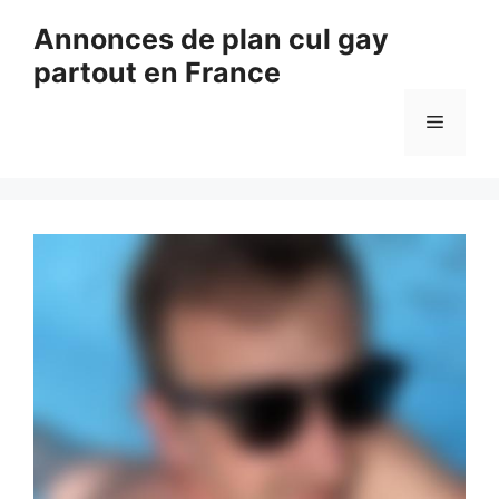
Aller
Annonces de plan cul gay
au
partout en France
contenu
Menu