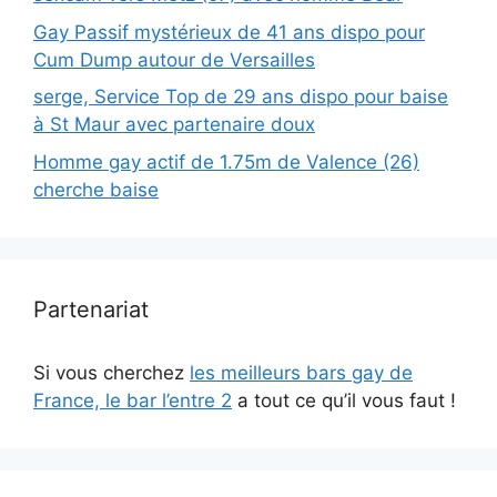
Gay Passif mystérieux de 41 ans dispo pour
Cum Dump autour de Versailles
serge, Service Top de 29 ans dispo pour baise
à St Maur avec partenaire doux
Homme gay actif de 1.75m de Valence (26)
cherche baise
Partenariat
Si vous cherchez
les meilleurs bars gay de
France, le bar l’entre 2
a tout ce qu’il vous faut !