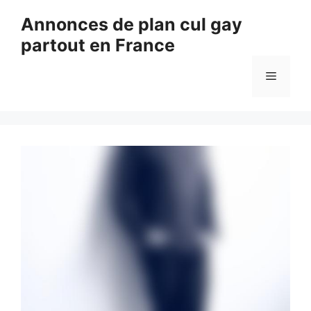
Aller
Annonces de plan cul gay
au
partout en France
contenu
Menu