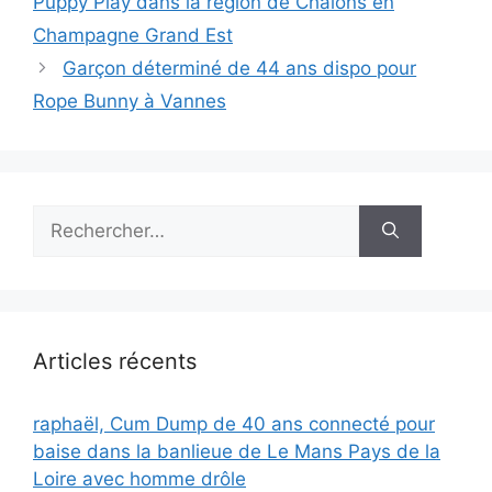
Puppy Play dans la région de Chalons en
Champagne Grand Est
Garçon déterminé de 44 ans dispo pour
Rope Bunny à Vannes
Rechercher :
Articles récents
raphaël, Cum Dump de 40 ans connecté pour
baise dans la banlieue de Le Mans Pays de la
Loire avec homme drôle