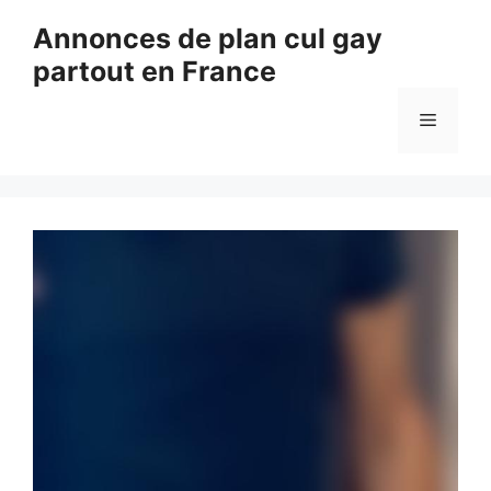
Aller
Annonces de plan cul gay
au
partout en France
contenu
Menu