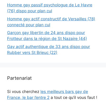
Homme gay passif psychologue de Le Havre
(76) dispo pour plan cul
Homme gay actif constructif de Versailles (78)
connecté pour plan cul
Garçon gay libertin de 24 ans dispo pour
Frotteur dans la région de St Nazaire (44)
Gay actif authentique de 33 ans dispo pour
Rubber vers St Brieuc (22)
Partenariat
Si vous cherchez
les meilleurs bars gay de
France, le bar l’entre 2
a tout ce qu’il vous faut !