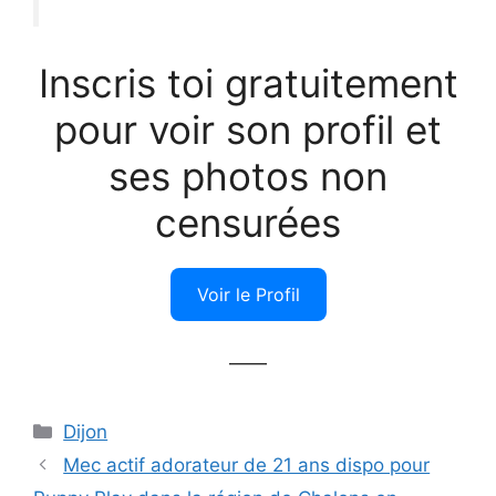
Inscris toi gratuitement
pour voir son profil et
ses photos non
censurées
Voir le Profil
——
Catégories
Dijon
Mec actif adorateur de 21 ans dispo pour