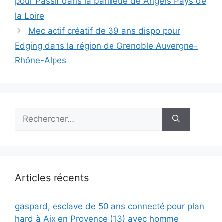
pour Passif dans la banlieue de Angers Pays de
la Loire
Mec actif créatif de 39 ans dispo pour
Edging dans la région de Grenoble Auvergne-
Rhône-Alpes
Rechercher :
Articles récents
gaspard, esclave de 50 ans connecté pour plan
hard à Aix en Provence (13) avec homme