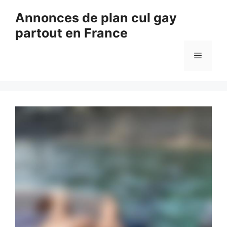
Aller
Annonces de plan cul gay
au
partout en France
contenu
Menu