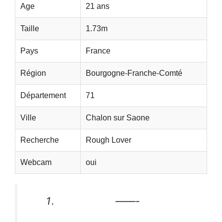
Age
21 ans
Taille
1.73m
Pays
France
Région
Bourgogne-Franche-Comté
Département
71
Ville
Chalon sur Saone
Recherche
Rough Lover
Webcam
oui
——-