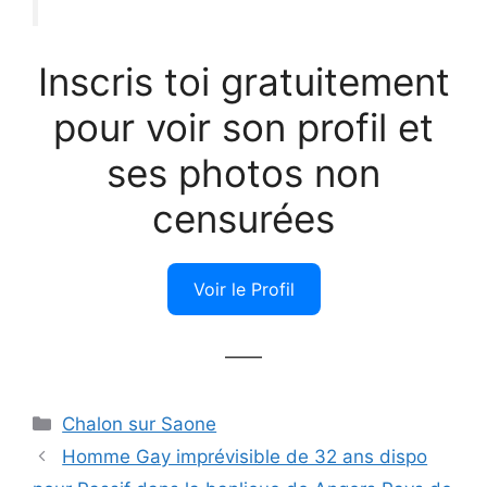
Inscris toi gratuitement
pour voir son profil et
ses photos non
censurées
Voir le Profil
——
Catégories
Chalon sur Saone
Homme Gay imprévisible de 32 ans dispo