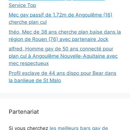
Service Top
Mec gay passif de 1.72m de Angoulême (16)
cherche plan cul
théo, Mec de 38 ans cherche plan baise dans la
région de Rouen (76) avec partenaire Jock
alfred, Homme gay de 50 ans connecté pour
plan cul à Angoulême Nouvelle-Aquitaine avec
mec respectueux
Profil esclave de 44 ans dispo pour Bear dans
la banlieue de St Malo
Partenariat
Si vous cherchez
les meilleurs bars gay de