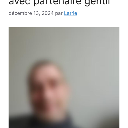
avec partenaire gentil
décembre 13, 2024
par
Larrie