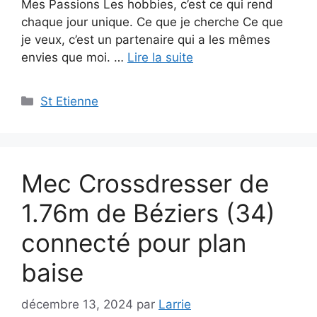
Mes Passions Les hobbies, c’est ce qui rend
chaque jour unique. Ce que je cherche Ce que
je veux, c’est un partenaire qui a les mêmes
envies que moi. …
Lire la suite
Catégories
St Etienne
Mec Crossdresser de
1.76m de Béziers (34)
connecté pour plan
baise
décembre 13, 2024
par
Larrie