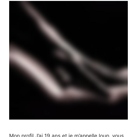
Mon profil J’ai 19 ans et je m’appelle loup. vous