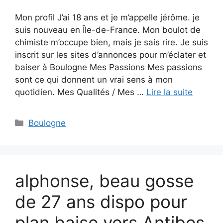
Mon profil J’ai 18 ans et je m’appelle jérôme. je
suis nouveau en Île-de-France. Mon boulot de
chimiste m’occupe bien, mais je sais rire. Je suis
inscrit sur les sites d’annonces pour m’éclater et
baiser à Boulogne Mes Passions Mes passions
sont ce qui donnent un vrai sens à mon
quotidien. Mes Qualités / Mes …
Lire la suite
Catégories
Boulogne
alphonse, beau gosse
de 27 ans dispo pour
plan baise vers Antibes