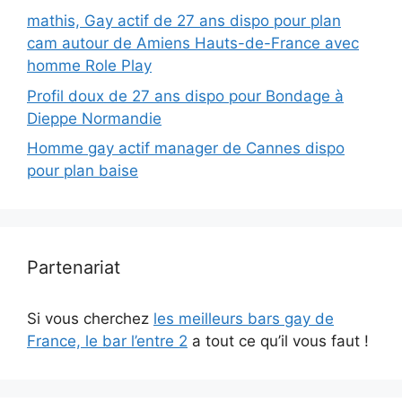
mathis, Gay actif de 27 ans dispo pour plan
cam autour de Amiens Hauts-de-France avec
homme Role Play
Profil doux de 27 ans dispo pour Bondage à
Dieppe Normandie
Homme gay actif manager de Cannes dispo
pour plan baise
Partenariat
Si vous cherchez
les meilleurs bars gay de
France, le bar l’entre 2
a tout ce qu’il vous faut !