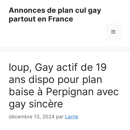
Aller
Annonces de plan cul gay
au
partout en France
contenu
Menu
loup, Gay actif de 19
ans dispo pour plan
baise à Perpignan avec
gay sincère
décembre 13, 2024
par
Larrie