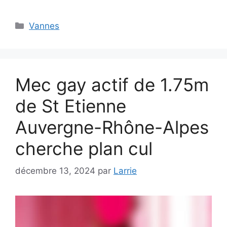
Catégories
Vannes
Mec gay actif de 1.75m
de St Etienne
Auvergne-Rhône-Alpes
cherche plan cul
décembre 13, 2024
par
Larrie