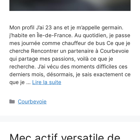
Mon profil J’ai 23 ans et je m’appelle germain.
j’habite en Île-de-France. Au quotidien, je passe
mes journée comme chauffeur de bus Ce que je
cherche Rencontrer un partenaire à Courbevoie
qui partage mes passions, voilà ce que je
recherche. J’ai vécu des moments difficiles ces
derniers mois, désormais, je sais exactement ce
que je …
Lire la suite
Catégories
Courbevoie
Mec actif versatile de