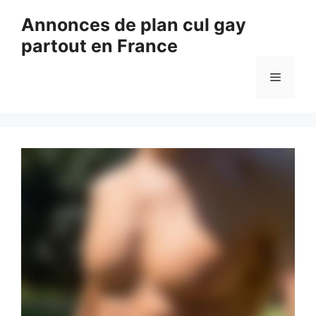
Aller
Annonces de plan cul gay
au
partout en France
contenu
Menu