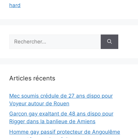
hard
Rechercher :
Articles récents
Mec soumis crédule de 27 ans dispo pour
Voyeur autour de Rouen
Garçon gay exaltant de 48 ans dispo pour
Rigger dans la banlieue de Amiens
Homme gay passif protecteur de Angoulême