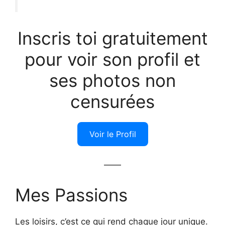
Inscris toi gratuitement
pour voir son profil et
ses photos non
censurées
Voir le Profil
——
Mes Passions
Les loisirs, c’est ce qui rend chaque jour unique.