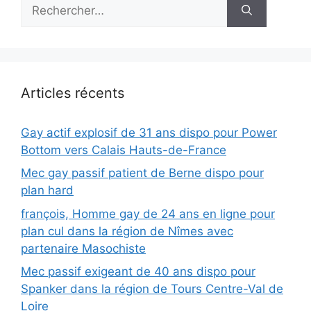
Rechercher :
Articles récents
Gay actif explosif de 31 ans dispo pour Power
Bottom vers Calais Hauts-de-France
Mec gay passif patient de Berne dispo pour
plan hard
françois, Homme gay de 24 ans en ligne pour
plan cul dans la région de Nîmes avec
partenaire Masochiste
Mec passif exigeant de 40 ans dispo pour
Spanker dans la région de Tours Centre-Val de
Loire