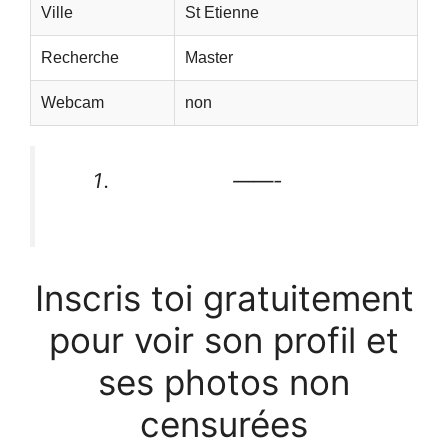
Ville
St Etienne
Recherche
Master
Webcam
non
——-
Inscris toi gratuitement
pour voir son profil et
ses photos non
censurées