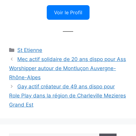
Voir le Profil
——
Catégories
St Etienne
Mec actif solidaire de 20 ans dispo pour Ass
Worshipper autour de Montluçon Auvergne-
Rhône-Alpes
Gay actif créateur de 49 ans dispo pour
Role Play dans la région de Charleville Mezieres
Grand Est