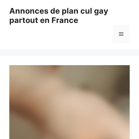
Aller
Annonces de plan cul gay
au
partout en France
contenu
Menu