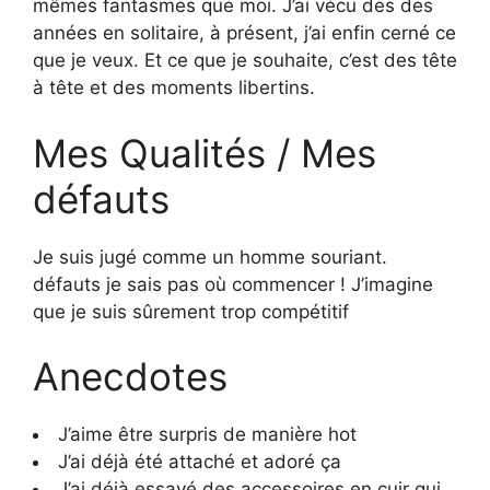
mêmes fantasmes que moi. J’ai vécu des des
années en solitaire, à présent, j’ai enfin cerné ce
que je veux. Et ce que je souhaite, c’est des tête
à tête et des moments libertins.
Mes Qualités / Mes
défauts
Je suis jugé comme un homme souriant.
défauts je sais pas où commencer ! J’imagine
que je suis sûrement trop compétitif
Anecdotes
J’aime être surpris de manière hot
J’ai déjà été attaché et adoré ça
J’ai déjà essayé des accessoires en cuir qui