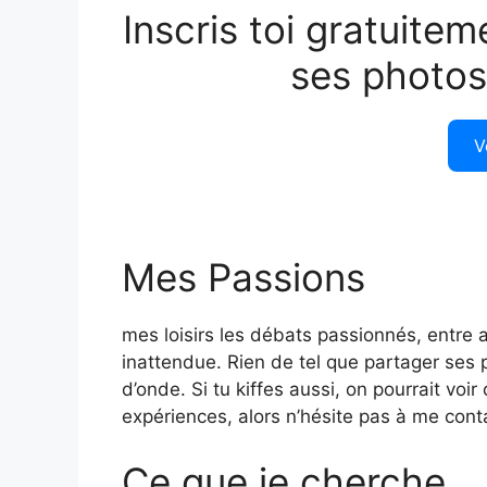
Inscris toi gratuitem
ses photos
V
Mes Passions
mes loisirs les débats passionnés, entre 
inattendue. Rien de tel que partager ses
d’onde. Si tu kiffes aussi, on pourrait vo
expériences, alors n’hésite pas à me cont
Ce que je cherche