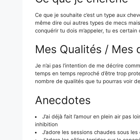
Ce que je souhaite c’est un type aux chev
même dire oui autres types de mecs mais j
conquérir tu dois m’appeler, tu es certa
Mes Qualités / Mes 
Je n’ai pas l’intention de me décrire co
temps en temps reproché d’être trop prot
nombre de qualités que tu pourras voir de
Anecdotes
J’ai déjà fait l’amour en plein air pas l
inhibition
J’adore les sessions chaudes sous les
J’adore les câlins torrides sur le canap