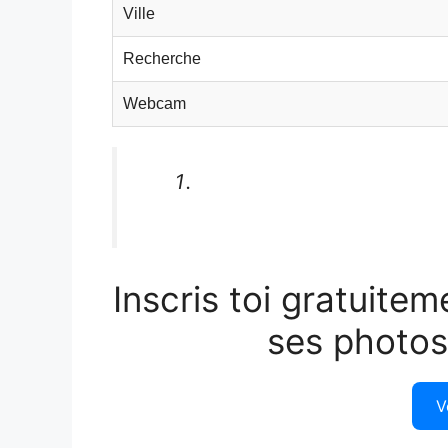
Ville
Recherche
Webcam
Inscris toi gratuitem
ses photos
V