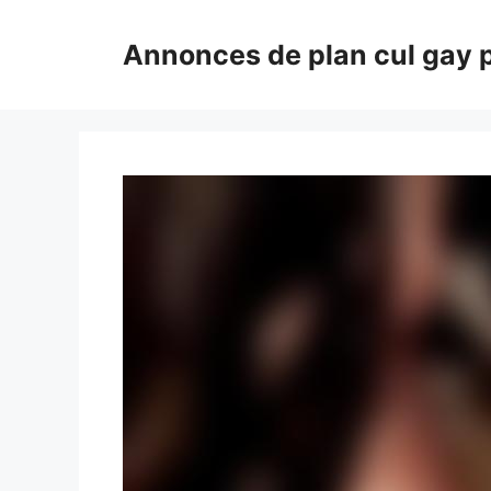
Aller
au
Annonces de plan cul gay 
contenu