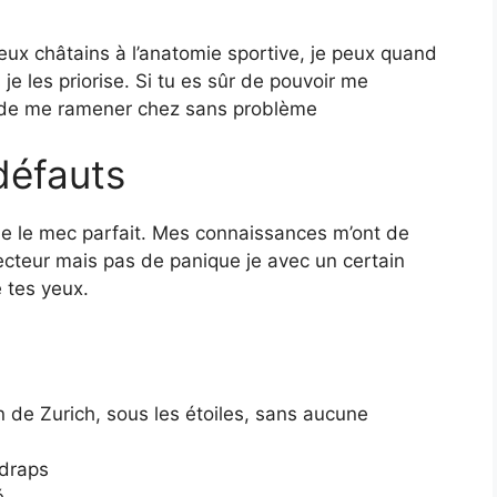
eux châtains à l’anatomie sportive, je peux quand
e les priorise. Si tu es sûr de pouvoir me
in de me ramener chez sans problème
défauts
mme le mec parfait. Mes connaissances m’ont de
ecteur mais pas de panique je avec un certain
 tes yeux.
oin de Zurich, sous les étoiles, sans aucune
 draps
é