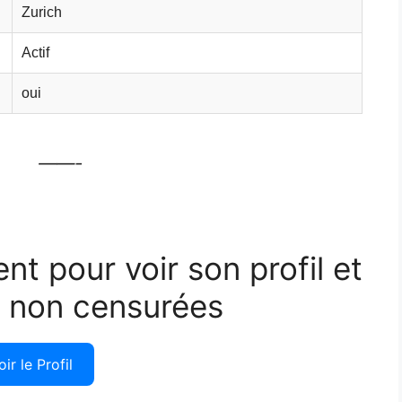
Zurich
Actif
oui
——-
ent pour voir son profil et
 non censurées
oir le Profil