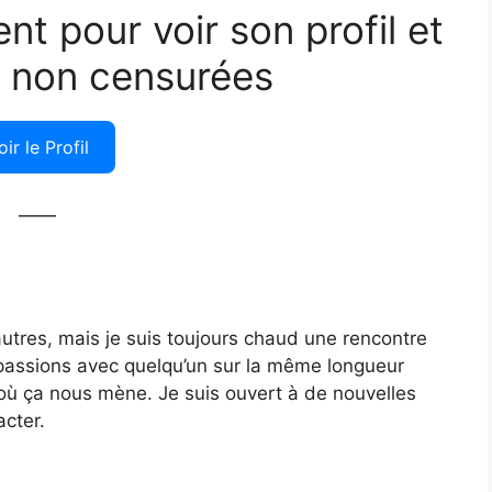
ent pour voir son profil et
 non censurées
oir le Profil
——
autres, mais je suis toujours chaud une rencontre
 passions avec quelqu’un sur la même longueur
ir où ça nous mène. Je suis ouvert à de nouvelles
acter.