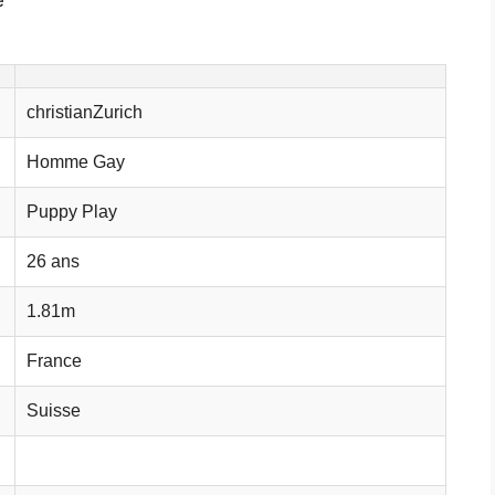
christianZurich
Homme Gay
Puppy Play
26 ans
1.81m
France
Suisse