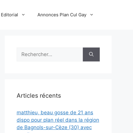
Editorial
Annonces Plan Cul Gay
Rechercher :
Articles récents
matthieu, beau gosse de 21 ans
dispo pour plan réel dans la région
de Bagnols-sur-Cèze (30) avec