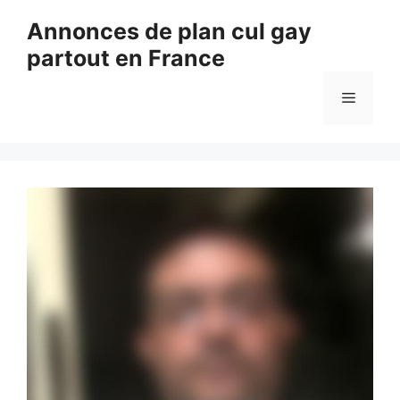
Aller
Annonces de plan cul gay
au
partout en France
contenu
Menu