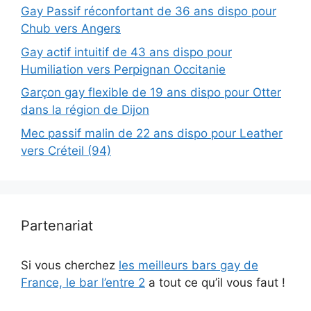
Gay Passif réconfortant de 36 ans dispo pour
Chub vers Angers
Gay actif intuitif de 43 ans dispo pour
Humiliation vers Perpignan Occitanie
Garçon gay flexible de 19 ans dispo pour Otter
dans la région de Dijon
Mec passif malin de 22 ans dispo pour Leather
vers Créteil (94)
Partenariat
Si vous cherchez
les meilleurs bars gay de
France, le bar l’entre 2
a tout ce qu’il vous faut !