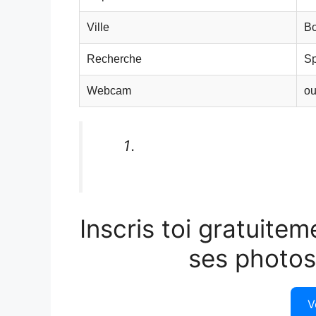
Ville
B
Recherche
S
Webcam
ou
Inscris toi gratuitem
ses photos
V