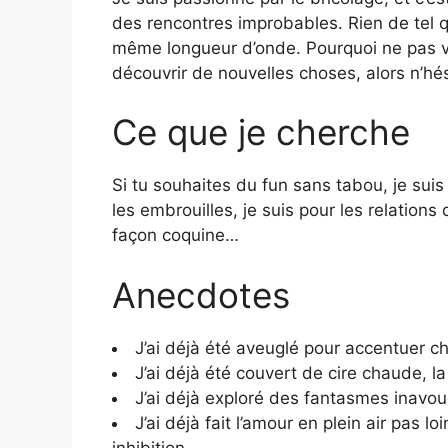
des rencontres improbables. Rien de tel 
même longueur d’onde. Pourquoi ne pas vi
découvrir de nouvelles choses, alors n’hé
Ce que je cherche
Si tu souhaites du fun sans tabou, je suis
les embrouilles, je suis pour les relations 
façon coquine…
Anecdotes
J’ai déjà été aveuglé pour accentuer ch
J’ai déjà été couvert de cire chaude, la
J’ai déjà exploré des fantasmes inavo
J’ai déjà fait l’amour en plein air pas 
inhibition