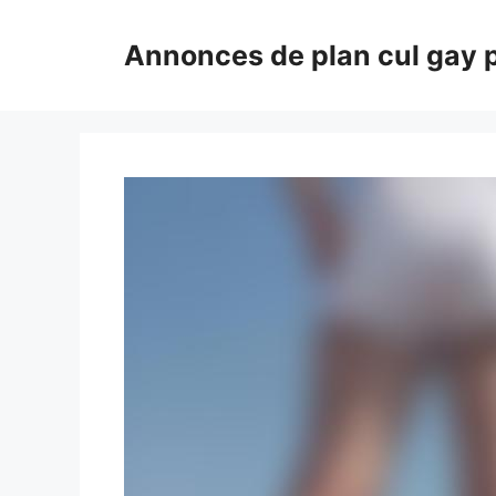
Aller
au
Annonces de plan cul gay 
contenu