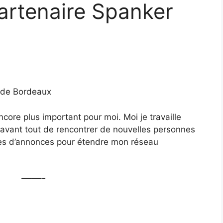
artenaire Spanker
n de Bordeaux
encore plus important pour moi. Moi je travaille
vant tout de rencontrer de nouvelles personnes
ites d’annonces pour étendre mon réseau
——-