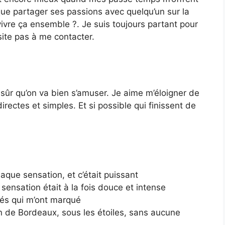
que partager ses passions avec quelqu’un sur la
vre ça ensemble ?. Je suis toujours partant pour
site pas à me contacter.
 sûr qu’on va bien s’amuser. Je aime m’éloigner de
directes et simples. Et si possible qui finissent de
aque sensation, et c’était puissant
 sensation était à la fois douce et intense
ués qui m’ont marqué
loin de Bordeaux, sous les étoiles, sans aucune