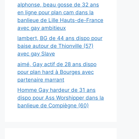
alphonse, beau gosse de 32 ans
en ligne pour plan cam dans la
banlieue de Lille Hauts-de-France
avec gay ambitieux
lambert, BG de 44 ans dispo pour
baise autour de Thionville (57)
avec gay Slave
aimé, Gay actif de 28 ans dispo
pour plan hard à Bourges avec
partenaire marrant
Homme Gay hardeur de 31 ans
dispo pour Ass Worshipper dans la
banlieue de Compiègne (60)