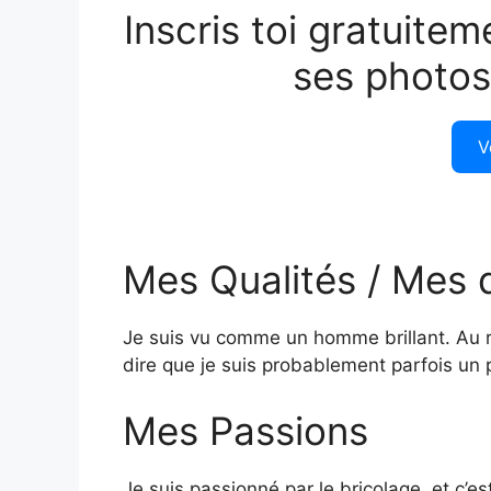
Inscris toi gratuitem
ses photos
V
Mes Qualités / Mes 
Je suis vu comme un homme brillant. Au r
dire que je suis probablement parfois un 
Mes Passions
Je suis passionné par le bricolage, et c