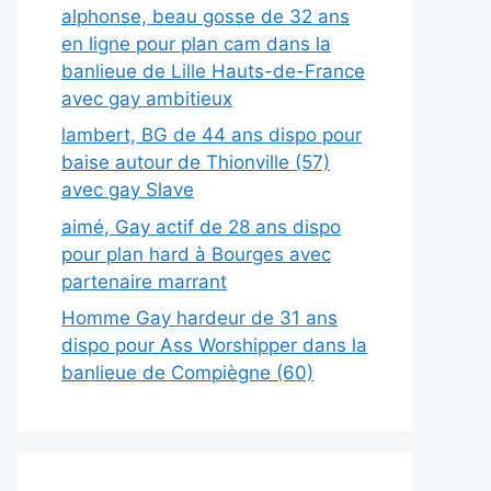
alphonse, beau gosse de 32 ans
en ligne pour plan cam dans la
banlieue de Lille Hauts-de-France
avec gay ambitieux
lambert, BG de 44 ans dispo pour
baise autour de Thionville (57)
avec gay Slave
aimé, Gay actif de 28 ans dispo
pour plan hard à Bourges avec
partenaire marrant
Homme Gay hardeur de 31 ans
dispo pour Ass Worshipper dans la
banlieue de Compiègne (60)