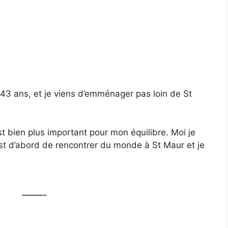
ai 43 ans, et je viens d’emménager pas loin de St
’est bien plus important pour mon équilibre. Moi je
est d’abord de rencontrer du monde à St Maur et je
——-