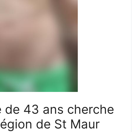
e de 43 ans cherche
 région de St Maur