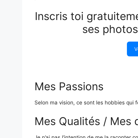
Inscris toi gratuitem
ses photos
V
Mes Passions
Selon ma vision, ce sont les hobbies qui f
Mes Qualités / Mes 
Je n’ai pas l’intention de me la raconter 