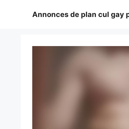
Aller
au
Annonces de plan cul gay 
contenu