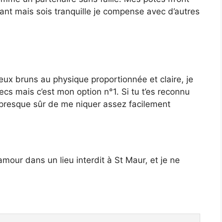
yant mais sois tranquille je compense avec d’autres
eux bruns au physique proportionnée et claire, je
cs mais c’est mon option n°1. Si tu t’es reconnu
 presque sûr de me niquer assez facilement
l’amour dans un lieu interdit à St Maur, et je ne