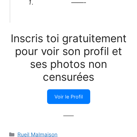
——-
Inscris toi gratuitement
pour voir son profil et
ses photos non
censurées
Voir le Profil
——
Catégories
Rueil Malmaison