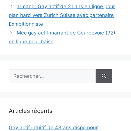
armand, Gay actif de 21 ans en ligne pour
plan hard vers Zurich Suisse avec partenaire
Exhibitionniste
Mec gay actif marrant de Courbevoie (92)
en ligne pour baise
Rechercher :
Articles récents
Gay actif intuitif de 43 ans dispo pour