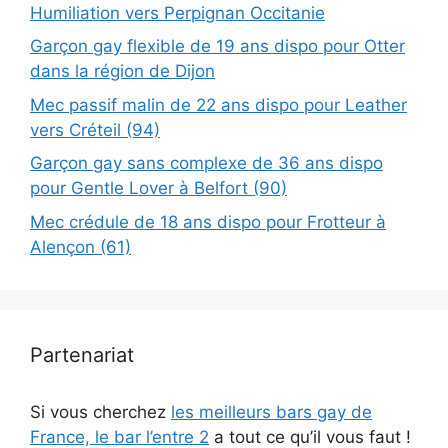
Humiliation vers Perpignan Occitanie
Garçon gay flexible de 19 ans dispo pour Otter
dans la région de Dijon
Mec passif malin de 22 ans dispo pour Leather
vers Créteil (94)
Garçon gay sans complexe de 36 ans dispo
pour Gentle Lover à Belfort (90)
Mec crédule de 18 ans dispo pour Frotteur à
Alençon (61)
Partenariat
Si vous cherchez
les meilleurs bars gay de
France, le bar l’entre 2
a tout ce qu’il vous faut !