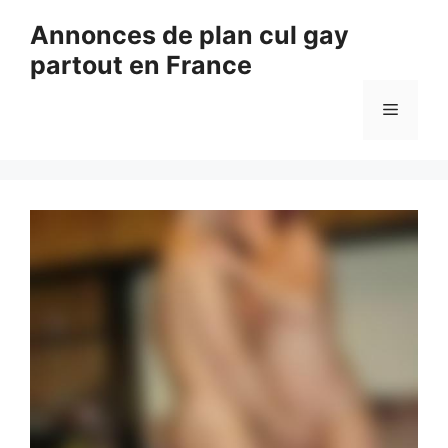
Aller
Annonces de plan cul gay
au
partout en France
contenu
Menu