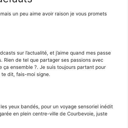
mais un peu aime avoir raison je vous promets
odcasts sur l’actualité, et j’aime quand mes passe
. Rien de tel que partager ses passions avec
e ça ensemble ?. Je suis toujours partant pour
te dit, fais-moi signe.
, les yeux bandés, pour un voyage sensoriel inédit
 garée en plein centre-ville de Courbevoie, juste