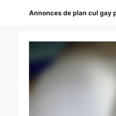
Aller
au
Annonces de plan cul gay 
contenu