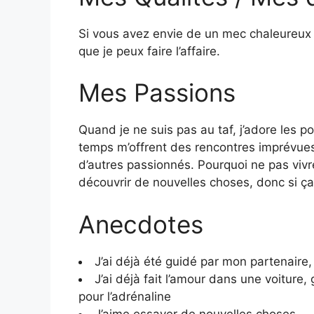
Si vous avez envie de un mec chaleureux 
que je peux faire l’affaire.
Mes Passions
Quand je ne suis pas au taf, j’adore les p
temps m’offrent des rencontres imprévues
d’autres passionnés. Pourquoi ne pas vivr
découvrir de nouvelles choses, donc si ça 
Anecdotes
J’ai déjà été guidé par mon partenaire
J’ai déjà fait l’amour dans une voiture,
pour l’adrénaline
J’aime essayer de nouvelles choses