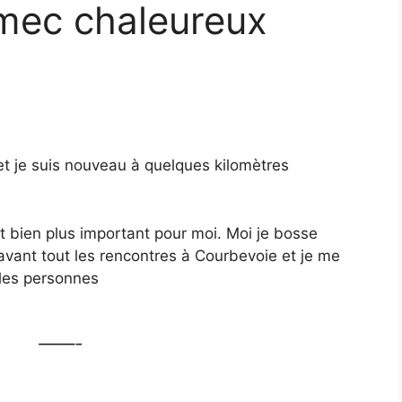
mec chaleureux
, et je suis nouveau à quelques kilomètres
est bien plus important pour moi. Moi je bosse
avant tout les rencontres à Courbevoie et je me
elles personnes
——-