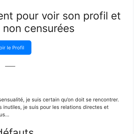
ent pour voir son profil et
 non censurées
oir le Profil
——
nsualité, je suis certain qu’on doit se rencontrer.
nutiles, je suis pour les relations directes et
nus…
défauts