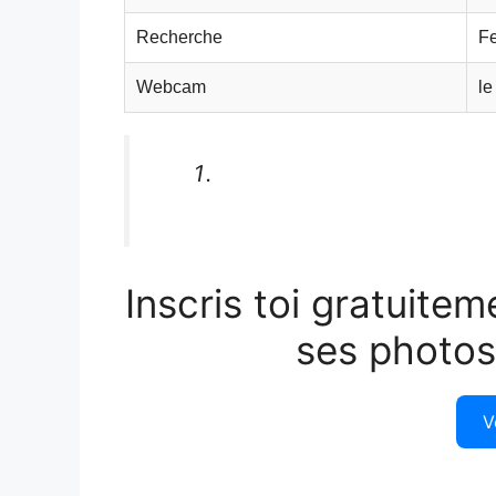
Recherche
F
Webcam
le
Inscris toi gratuitem
ses photos
V