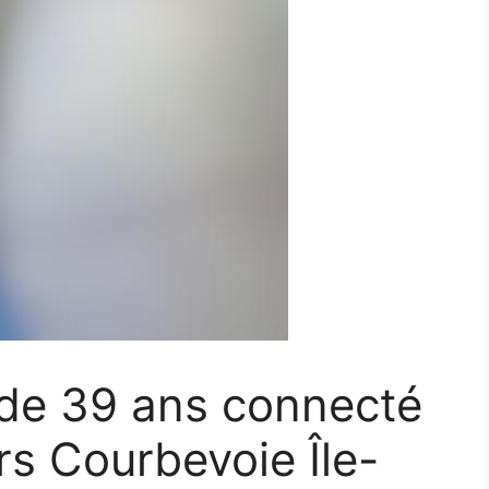
 de 39 ans connecté
rs Courbevoie Île-