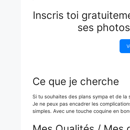
Inscris toi gratuitem
ses photos
V
Ce que je cherche
Si tu souhaites des plans sympa et de la se
Je ne peux pas encadrer les complications i
simples. Avec une touche coquine en bo
Mes Qualités / Mes 