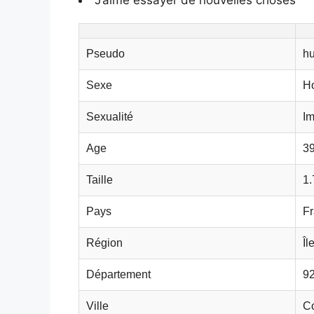
Pseudo
h
Sexe
H
Sexualité
Im
Age
39
Taille
1
Pays
F
Région
Îl
Département
9
Ville
C