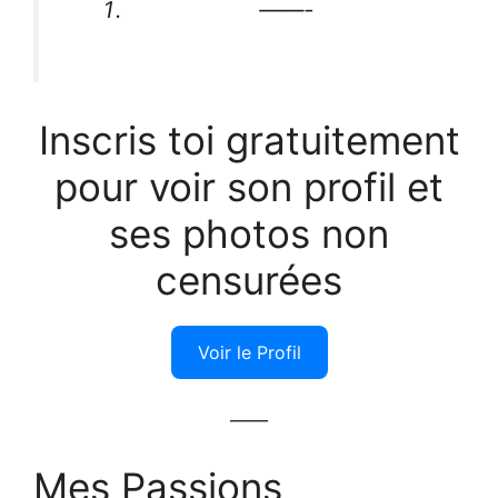
——-
Inscris toi gratuitement
pour voir son profil et
ses photos non
censurées
Voir le Profil
——
Mes Passions