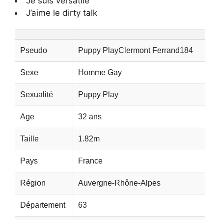
Je suis versatile
J’aime le dirty talk
Pseudo
Puppy PlayClermont Ferrand184
Sexe
Homme Gay
Sexualité
Puppy Play
Age
32 ans
Taille
1.82m
Pays
France
Région
Auvergne-Rhône-Alpes
Département
63