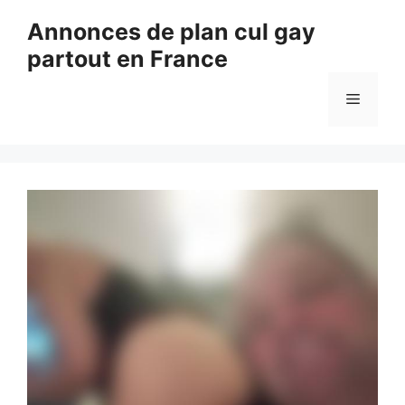
Aller
Annonces de plan cul gay
au
partout en France
contenu
Menu